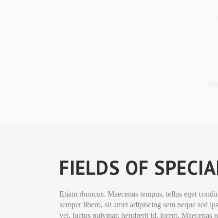
FIELDS OF SPECI
Etiam rhoncus. Maecenas tempus, tellus eget con
semper libero, sit amet adipiscing sem neque sed 
vel, luctus pulvinar, hendrerit id, lorem. Maecenas 