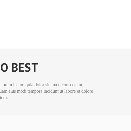
O BEST
lorem ipsum quia dolor sit amet, consectetur,
quam eius modi tempora incidunt ut labore et dolore
tem.