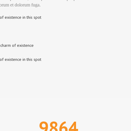
aborum et dolorum fuga.
of existence in this spot
t charm of existence
of existence in this spot
9864