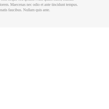
d, lorem. Maecenas nec odio et ante tincidunt tempus.
natis faucibus. Nullam quis ante.