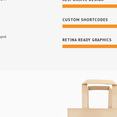
CUSTOM SHORTCODES
 spot
RETINA READY GRAPHICS