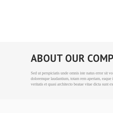
ABOUT OUR COM
Sed ut perspiciatis unde omnis iste natus error sit 
doloremque laudantium, totam rem aperiam, eaque ip
veritatis et quasi architecto beatae vitae dicta sunt e