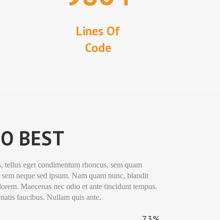
Lines Of
Code
O BEST
, tellus eget condimentum rhoncus, sem quam
ing sem neque sed ipsum. Nam quam nunc, blandit
d, lorem. Maecenas nec odio et ante tincidunt tempus.
natis faucibus. Nullam quis ante.
73
%