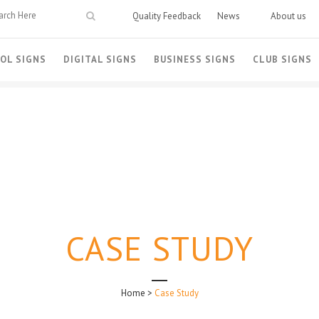
Quality Feedback
News
About us
OL SIGNS
DIGITAL SIGNS
BUSINESS SIGNS
CLUB SIGNS
CASE STUDY
Home
>
Case Study