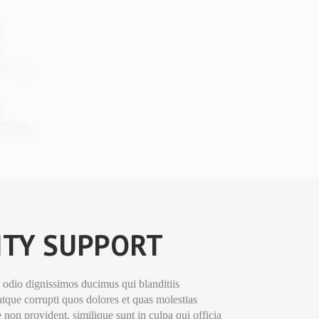
ITY SUPPORT
 odio dignissimos ducimus qui blanditiis
tque corrupti quos dolores et quas molestias
e non provident, similique sunt in culpa qui officia